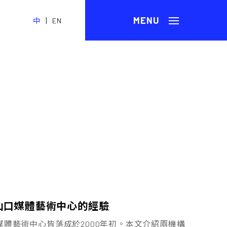
|
中
EN
M山口媒體藝術中心的經驗
體藝術中心皆落成於2000年初。本文介紹兩機構