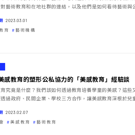
針對藝術教育和在地社群的連結，以及他們是如何看待藝術與
期
2023.03.01
教育
藝術機構
美感教育的塑形――公私協力的「美感教育」經驗談
教育究竟是什麼？我們該如何透過教育培養學童的美感？這些
何透過政府、民間企業、學校三方合作，讓美感教育深根於兒
期
2023.02.07
會
美感教育
藝術教育