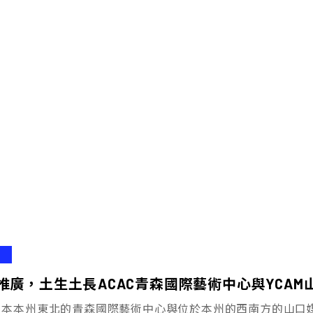
推廣，土生土長――ACAC青森國際藝術中心與YCA
日本本州東北的青森國際藝術中心與位於本州的西南方的山口媒