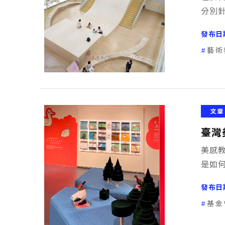
分別
發布日
藝術
文章
臺灣
美感
是如
發布日
基金