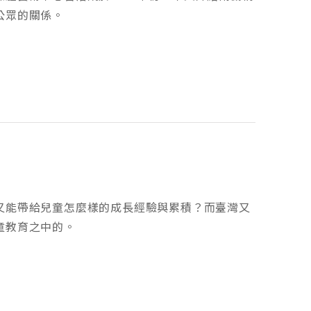
公眾的關係。
又能帶給兒童怎麼樣的成長經驗與累積？而臺灣又
童教育之中的。