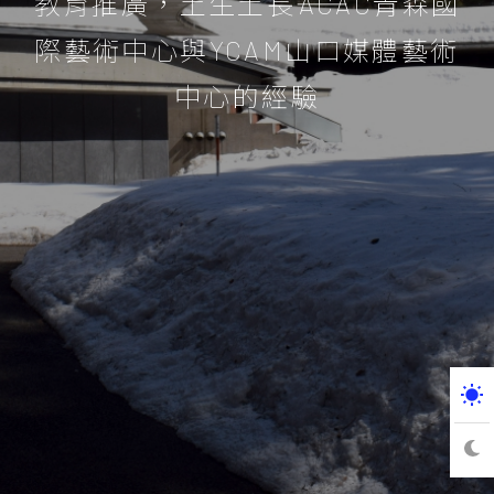
教育推廣，土生土長――ACAC青森國
際藝術中心與YCAM山口媒體藝術
中心的經驗