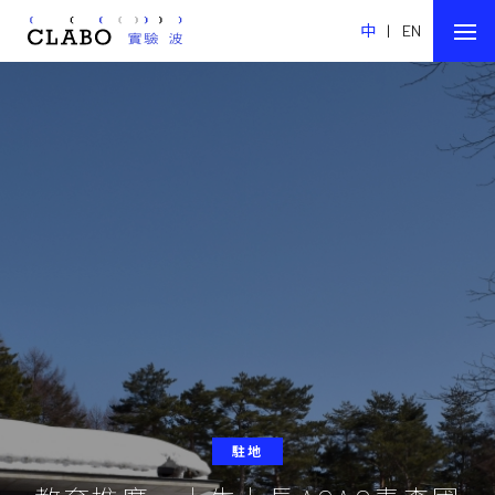
中
|
EN
駐地