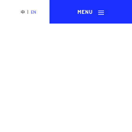
|
中
EN