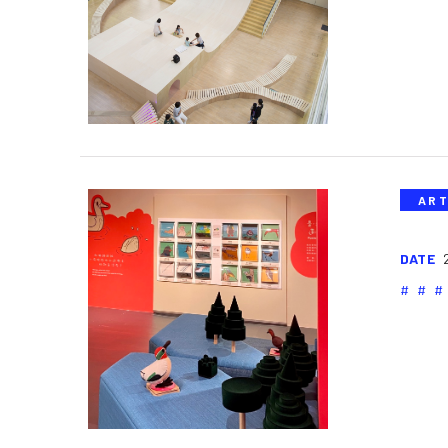
ART
DATE