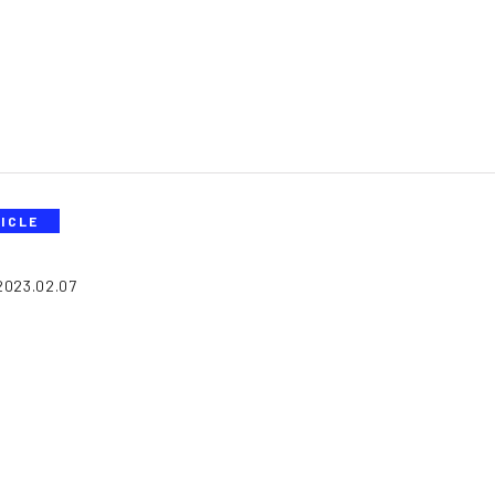
ICLE
2023.02.07