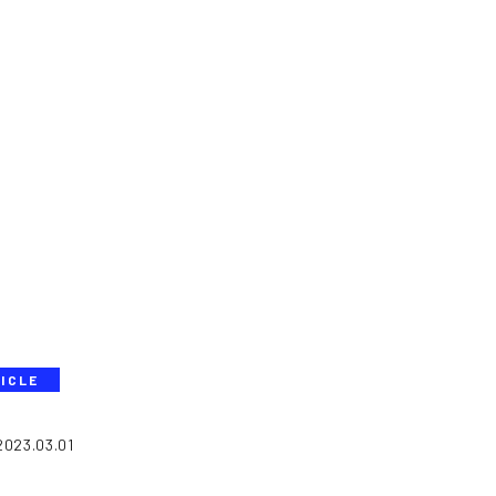
ICLE
2023.03.01