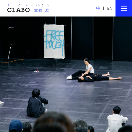
中
|
EN