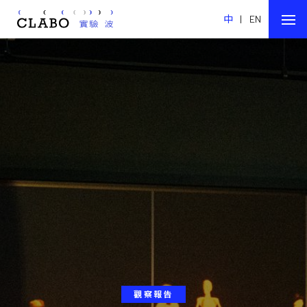
中
|
EN
觀察報告