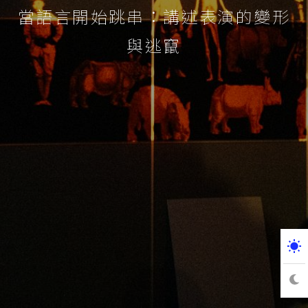
當語言開始跳串：講述表演的變形
與逃竄