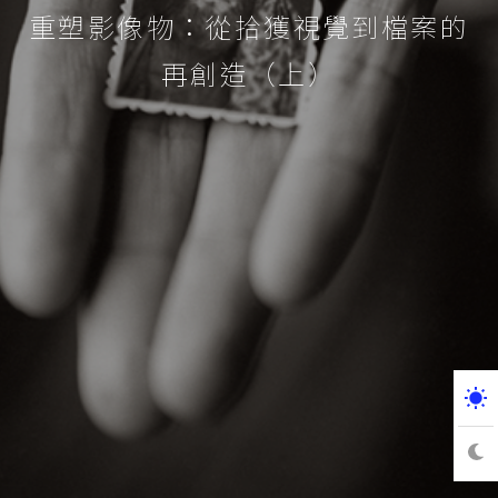
重塑影像物：從拾獲視覺到檔案的
再創造（上）