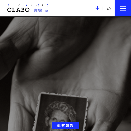
中
|
EN
觀察報告