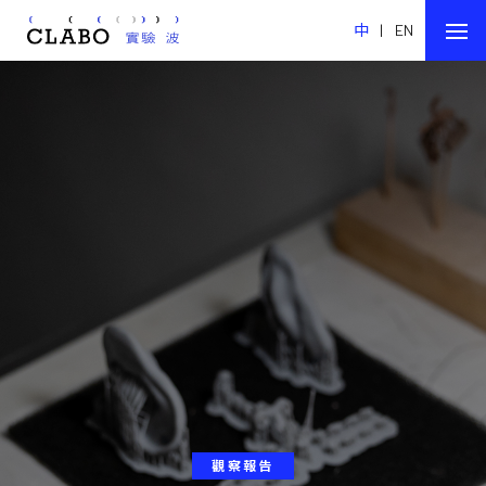
中
|
EN
觀察報告