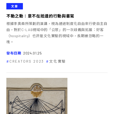
文章
不動之動：意不在抵達的行動與書寫
根據李奧森所策劃的演講，視為通過制度化自由來行使自主自
由，對於C-LAB視域中的「公眾」的一次歧義與拓展：好客
（hospitality）也許是文化實驗的視域中，長期被忽略的一
塊。
發布日期
2024.01.25
CREATORS 2023
文化實驗