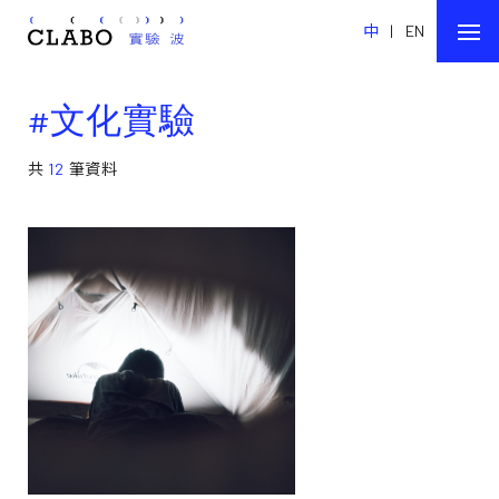
中
|
EN
#文化實驗
共
12
筆資料