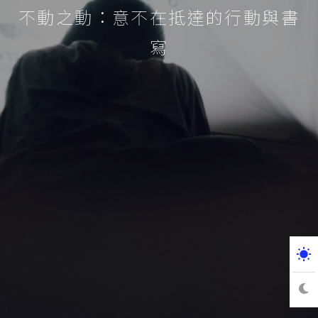
不動之動：意不在抵達的行動與書
寫