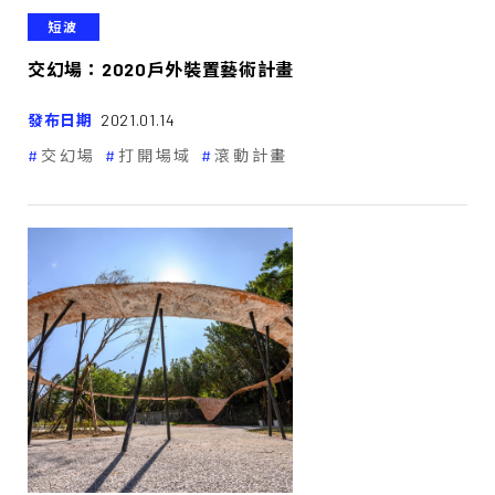
短波
交幻場：2020戶外裝置藝術計畫
發布日期
2021.01.14
交幻場
打開場域
滾動計畫