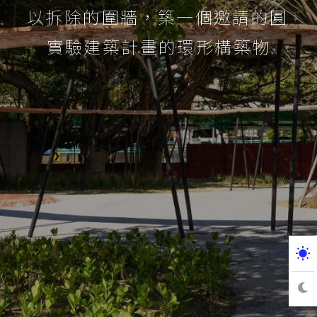
以拆除的圍牆，築一個邀請的圓――
實驗建築計畫的環形構築物