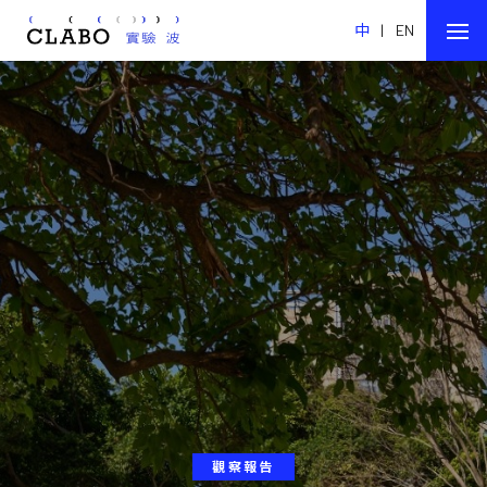
中
|
EN
觀察報告