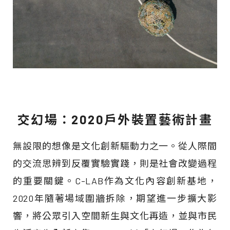
交幻場：2020戶外裝置藝術計畫
無設限的想像是文化創新驅動力之一。從人際間
的交流思辨到反覆實驗實踐，則是社會改變過程
的重要關鍵。C-LAB作為文化內容創新基地，
2020年隨著場域圍牆拆除，期望進一步擴大影
響，將公眾引入空間新生與文化再造，並與市民