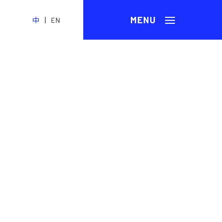
|
中
EN