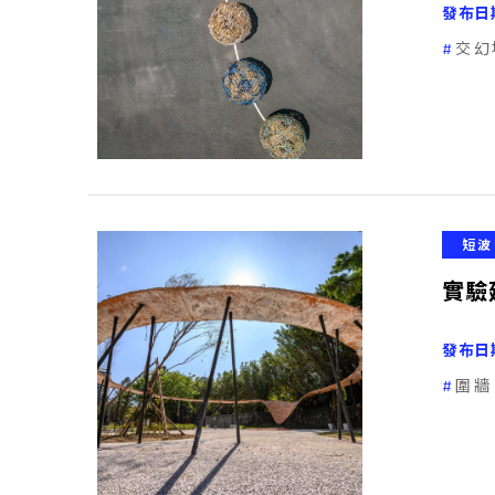
發布日
交幻
短波
實驗
發布日
圍牆