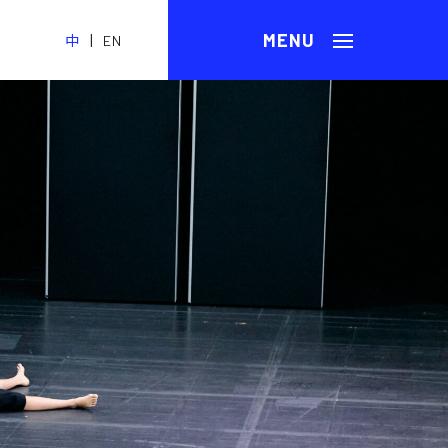
|
中
EN