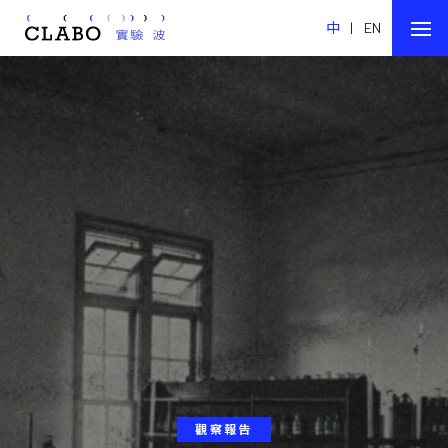
中
|
EN
觀察報告