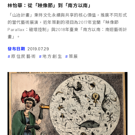
林怡華：從「映像節」到「南方以南」
「山冶計畫」秉持文化永續與共享的核心價值，推廣不同形式
的當代藝術展演，近年策劃的項目為2017年宜蘭「映像節
Parallax：破壞控制」與2018年臺東「南方以南：南迴藝術計
畫」。
發布日期
2019.07.29
原住民藝術
地方創生
策展