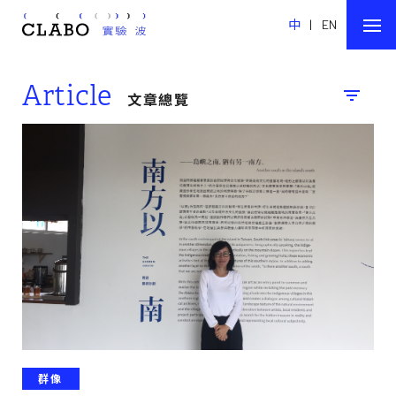
中
|
EN
Article
文章總覽
群像