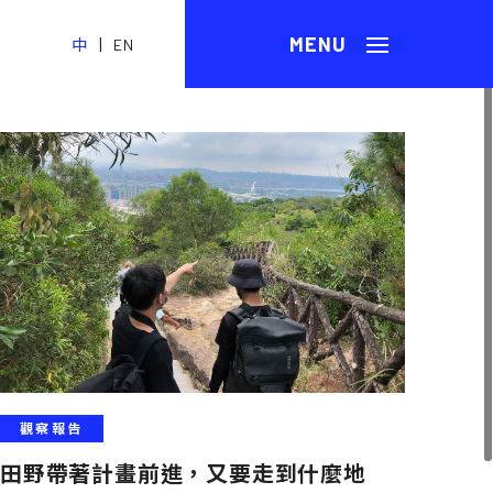
|
中
EN
觀察報告
田野帶著計畫前進，又要走到什麼地