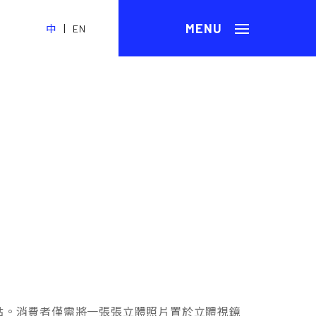
|
中
EN
點。消費者僅需將一張張立體照片置於立體視鏡