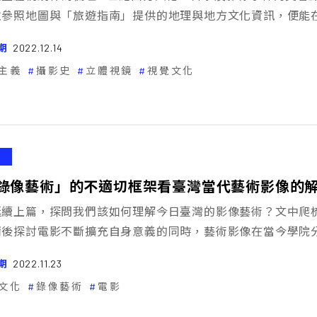
並參照地圖與「旅遊指南」提供的地理與地方文化資訊，便能
期
2022.12.14
主義
攝影史
立體視鏡
視覺文化
錄像藝術」的不適切框架看臺灣當代藝術影像的
延續上篇，探問我們該如何理解今日臺灣的影像藝術？文中爬
爾後探討電影不斷擴充自身意義的同時，藝術影像在當今學院
期
2022.11.23
文化
錄像藝術
電影