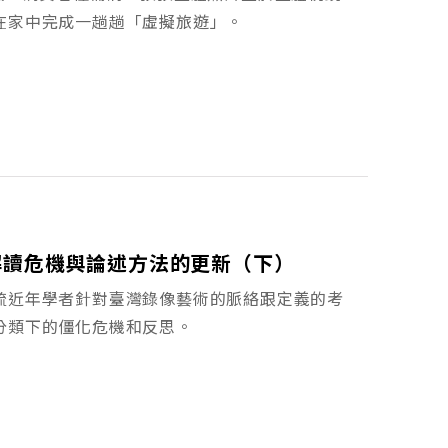
在家中完成一趟趟「虛擬旅遊」。
解讀危機與論述方法的更新（下）
梳近年學者針對臺灣錄像藝術的脈絡跟定義的考
分類下的僵化危機和反思。