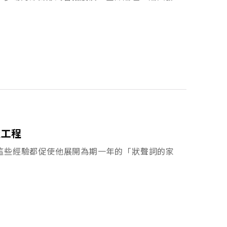
造工程
這些經驗都促使他展開為期一年的「狀聲詞的家