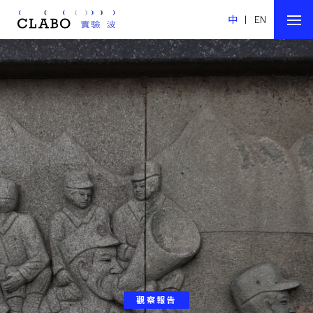
中
|
EN
觀察報告