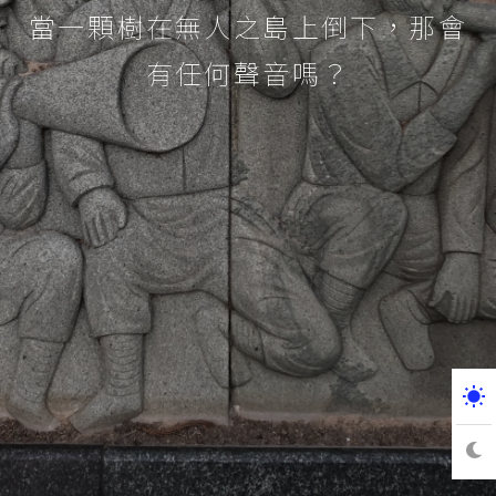
當一顆樹在無人之島上倒下，那會
有任何聲音嗎？