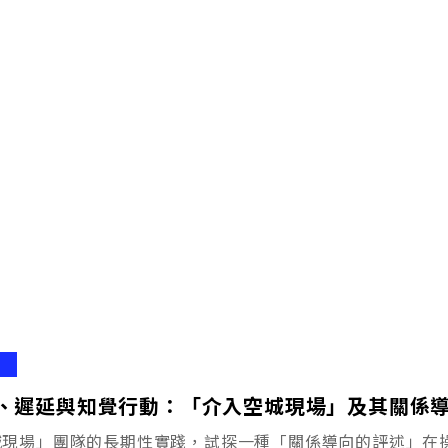
、遲延與知覺行動：「介入空城現場」及其關係
城現場」團隊的長期性實踐，試探一種「關係導向的評述」在