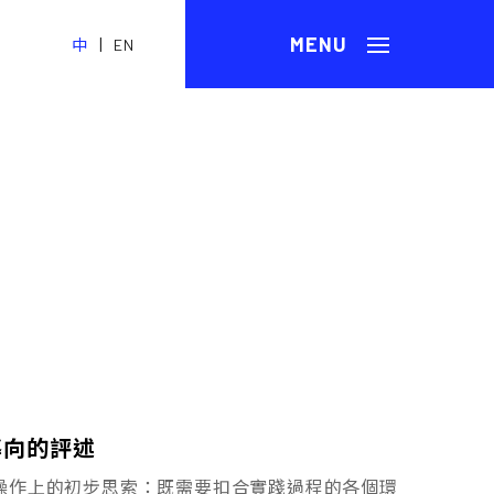
|
中
EN
導向的評述
操作上的初步思索：既需要扣合實踐過程的各個環