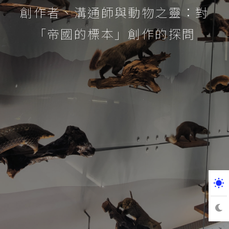
創作者、溝通師與動物之靈：對
「帝國的標本」創作的探問