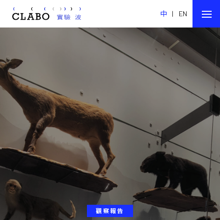
中
|
EN
觀察報告