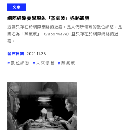
文章
網際網路美學現象「蒸氣波」過路觀察
這團只存在於網際網路的迷霧，是人們所懷有的數位鄉愁，是
團名為「蒸氣波」（vaporwave）且只存在於網際網路的迷
霧。
發布日期
2021.11.25
數位鄉愁
未來懷舊
蒸氣波