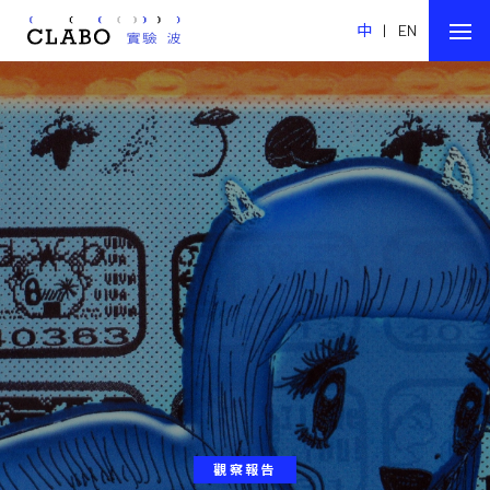
中
|
EN
觀察報告