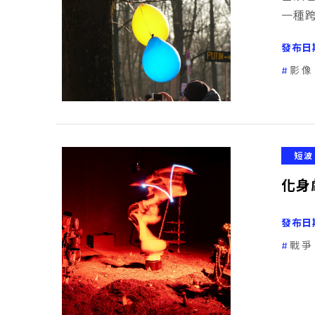
一種
發布日
影像
短波
化身
發布日
戰爭