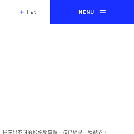
|
中
EN
，拼湊出不同的影像敘事時，這已經是一種越界，