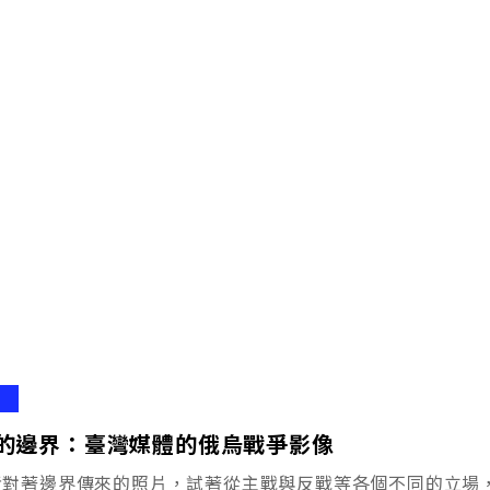
的邊界：臺灣媒體的俄烏戰爭影像
者對著邊界傳來的照片，試著從主戰與反戰等各個不同的立場