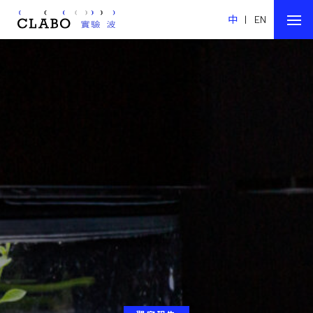
中
|
EN