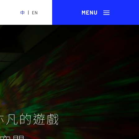
|
中
EN
亦凡的遊戲