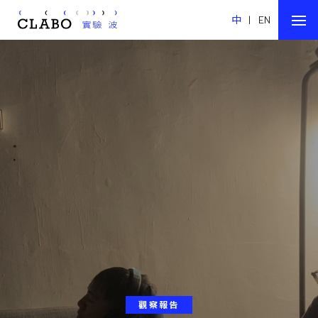
中
|
EN
觀察報告