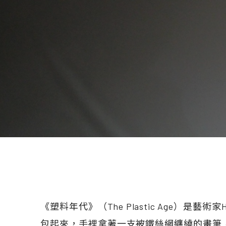
《塑料年代》（The Plastic Age）是藝
包起來，手裡拿著一支被鐵絲網纏繞的畫筆