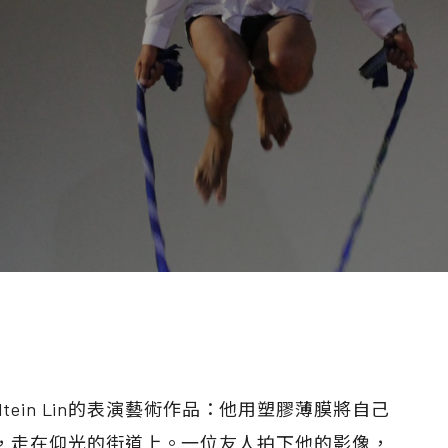
術家Htein Lin的表演藝術作品：他用塑膠薄膜將自己
，走在仰光的街道上。一位友人拍下他的影像，