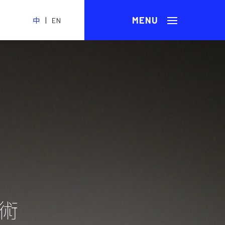
|
中
EN
術