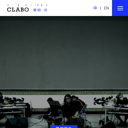
中
|
EN