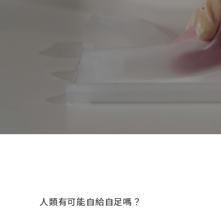
人類有可能自給自足嗎？