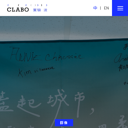
中
|
EN
群像