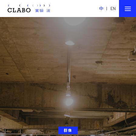
中
|
EN
群像