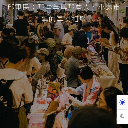
邱璽民：那些年與那些人，小誌市
集的再次相聚