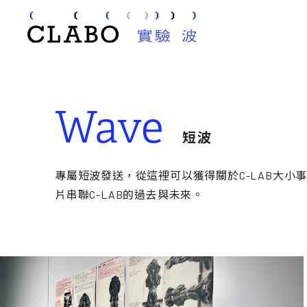
Wave
短波
專屬短波發送，從這裡可以獲得關於C-LAB大小
片串聯C-LAB的過去與未來。