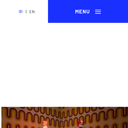
|
中
EN