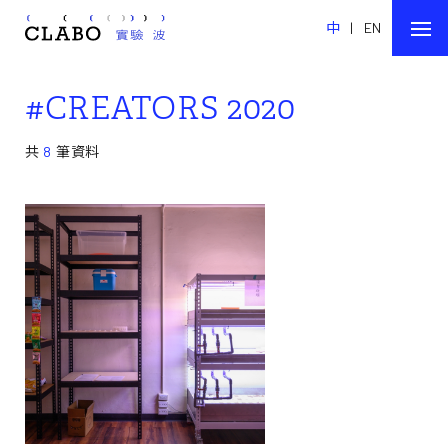
中
|
EN
#CREATORS 2020
共
8
筆資料