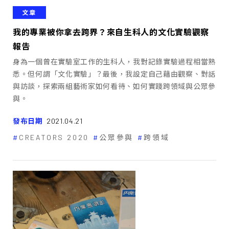
文章
我的專業被你拿去跨界？來自生科人的文化實驗觀察
報告
身為一個曾在實驗室工作的生科人，我對記錄實驗過程相當熟
悉。但何謂「文化實驗」？最後，我設定自己藉由觀察、對話
與訪談，探索兩組藝術家如何看待、如何實踐跨領域與公眾參
與。
發布日期
2021.04.21
CREATORS 2020
公眾參與
跨領域