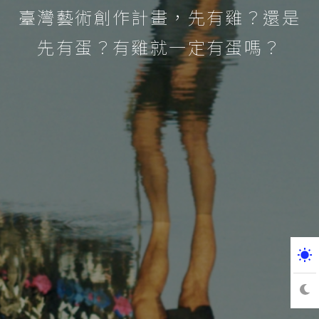
臺灣藝術創作計畫，先有雞？還是
先有蛋？有雞就一定有蛋嗎？