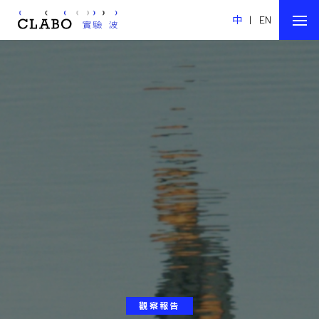
中
|
EN
觀察報告