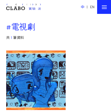
中
|
EN
#電視劇
共
1
筆資料