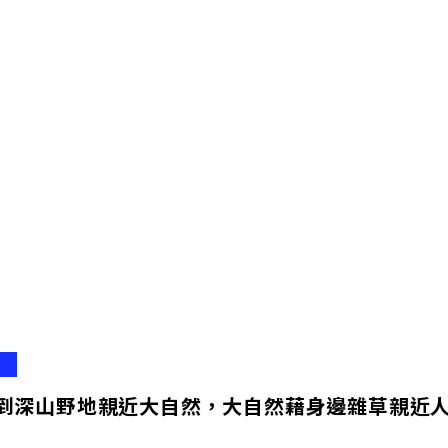
到深山野地親近大自然，大自然藉身邊雜草親近