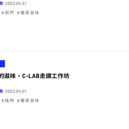
期
2022.04.21
自然
雜草滋味
的滋味，C-LAB走讀工作坊
期
2022.04.01
植物
雜草滋味