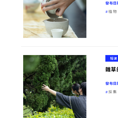
發布日
植物
短波
雜草
發布日
採集