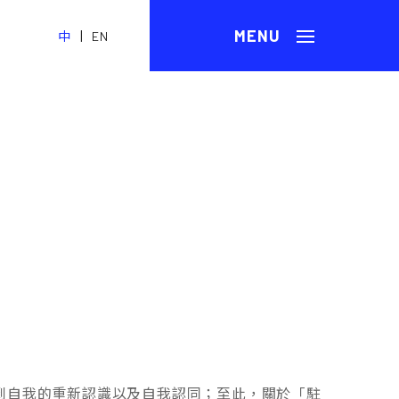
|
中
EN
？
到自我的重新認識以及自我認同；至此，關於「駐