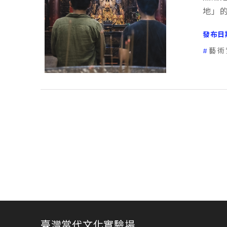
地」
發布日
藝術
臺灣當代文化實驗場