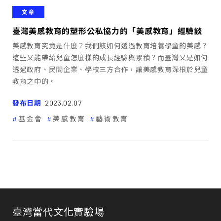
文章
臺灣美感教育的塑形――公私協力的「美感教育」經驗談
美感教育究竟是什麼？我們該如何透過教育培養學童的美感？
這些又能帶給兒童怎麼樣的成長經驗與累積？而臺灣又是如何
透過政府、民間企業、學校三方合作，讓美感教育深根於兒童
教育之中的。
發布日期
2023.02.07
基金會
美感教育
藝術教育
臺灣當代文化實驗場