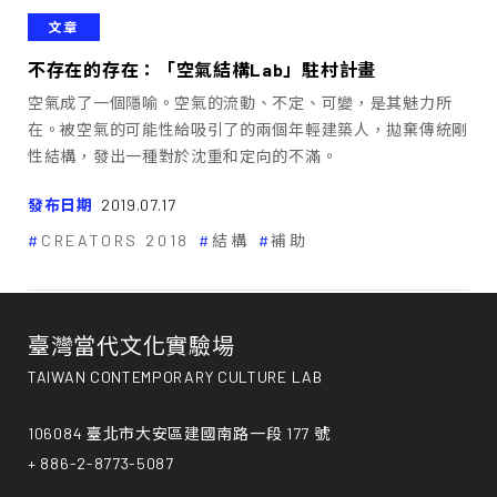
文章
不存在的存在：「空氣結構Lab」駐村計畫
空氣成了一個隱喻。空氣的流動、不定、可變，是其魅力所
在。被空氣的可能性給吸引了的兩個年輕建築人，拋棄傳統剛
性結構，發出一種對於沈重和定向的不滿。
發布日期
2019.07.17
CREATORS 2018
結構
補助
臺灣當代文化實驗場
TAIWAN CONTEMPORARY CULTURE LAB
106084 臺北市大安區建國南路一段 177 號
+ 886-2-8773-5087