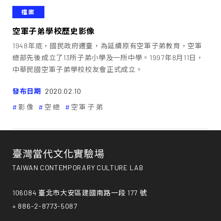
檔案
空軍子弟學校歷史影像
1948年底，國民政府遷臺，為延續原有空軍子弟教育，空軍
總部先後成立了13所子弟小學及一所中學。1997年8月11日，
中華民國空軍子弟學校校友會正式成立。
發布日期
2020.02.10
影像
空總
空軍子弟
臺灣當代文化實驗場
TAIWAN CONTEMPORARY CULTURE LAB
106084 臺北市大安區建國南路一段 177 號
+ 886-2-8773-5087