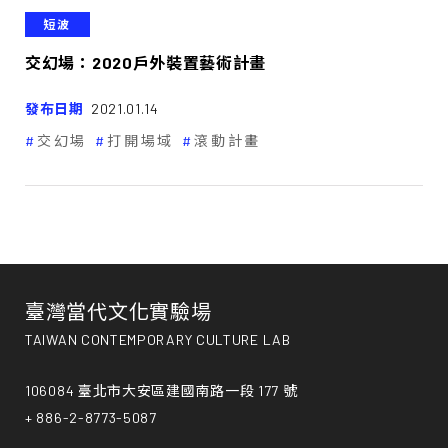
短波
交幻場：2020戶外裝置藝術計畫
發布日期
2021.01.14
交幻場
打開場域
滾動計畫
臺灣當代文化實驗場
TAIWAN CONTEMPORARY CULTURE LAB
106084 臺北市大安區建國南路一段 177 號
+ 886-2-8773-5087