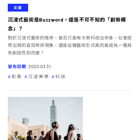
文章
沉浸式藝術是Buzzword，還是不可不知的「創新概
念」？
對於沉浸式藝術的推崇，是否只是每次新科技出來後，社會經
常出現的盲目崇拜現象，還是這種藝術形式真的能成為一種具
有創造性的改變？
發布日期
2020.03.31
影像
沉浸美學
科技