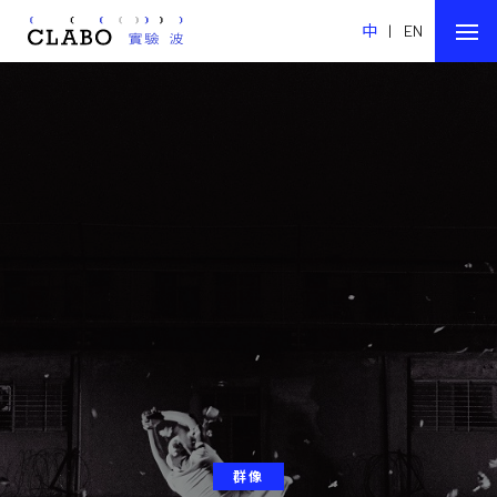
中
|
EN
群像