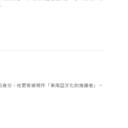
。
的身分，他更常被視作「東南亞文化的推廣者」。