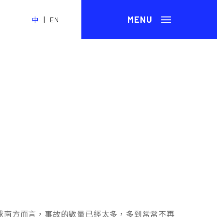
|
中
EN
球南方而言，事故的數量已經太多，多到常常不再