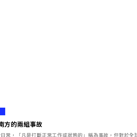
南方的兩組事故
於日常，「凡是打斷正常工作或狀態的」稱為事故，但對於全