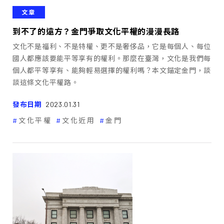
文章
到不了的遠方？金門爭取文化平權的漫漫長路
文化不是福利、不是特權、更不是奢侈品，它是每個人、每位
國人都應該要能平等享有的權利。那麼在臺灣，文化是我們每
個人都平等享有、能夠輕易選擇的權利嗎？本文錨定金門，談
談這條文化平權路。
發布日期
2023.01.31
文化平權
文化近用
金門