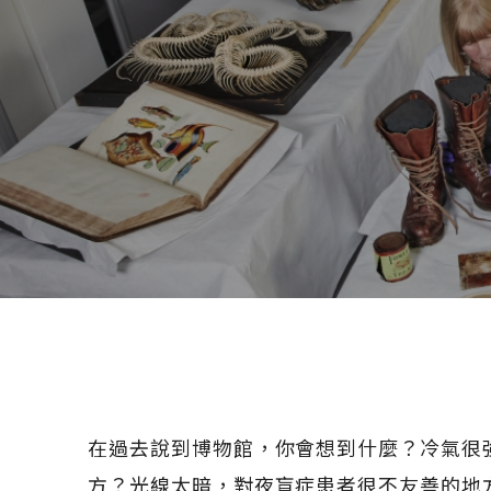
在過去說到博物館，你會想到什麼？冷氣很
方？光線太暗，對夜盲症患者很不友善的地