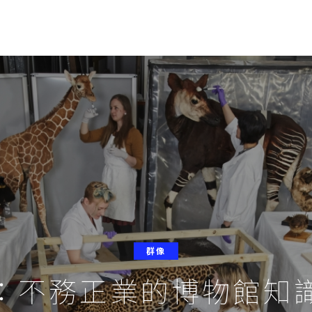
群像
：不務正業的博物館知