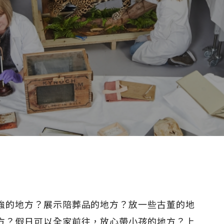
強的地方？展示陪葬品的地方？放一些古董的地
方？假日可以全家前往，放心帶小孩的地方？上