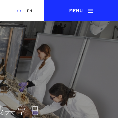
|
中
EN
識共享吧