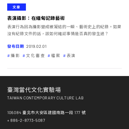
文章
表演攝影：在緬甸記錄藝術
表演行為因為攝影變成被凝結的一瞬、藝術史上的紀錄。如果
沒有紀錄文件的話，該如何確認事情是否真的發生過？
發布日期
2019.02.01
攝影
文化審查
檔案
表演
臺灣當代文化實驗場
TAIWAN CONTEMPORARY CULTURE LAB
106084 臺北市大安區建國南路一段 177 號
+ 886-2-8773-5087