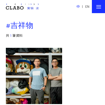
中
|
EN
#吉祥物
共
1
筆資料